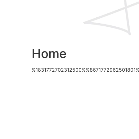
Home
%1831772702312500%%8671772962501801