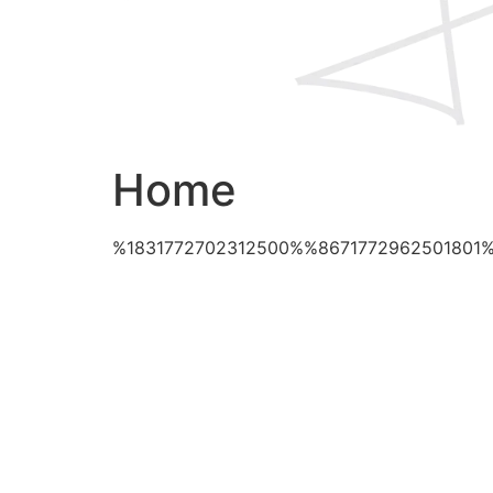
Home
%1831772702312500%%8671772962501801