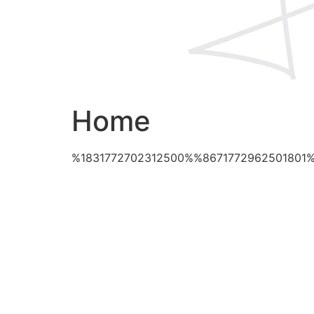
Home
%1831772702312500%%8671772962501801