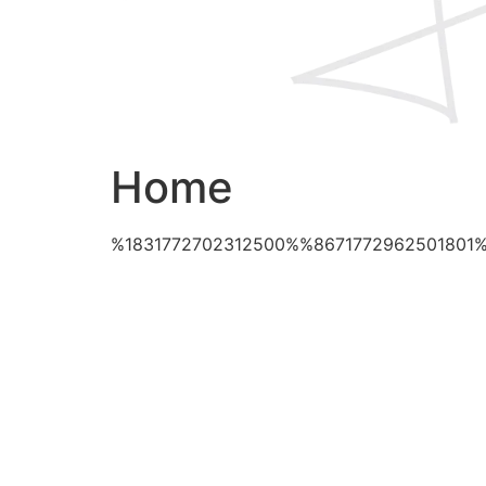
Home
%1831772702312500%%8671772962501801