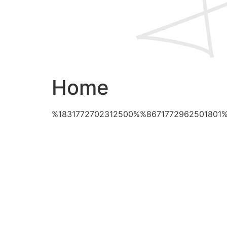
Home
%1831772702312500%%8671772962501801