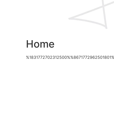
Home
%1831772702312500%%8671772962501801