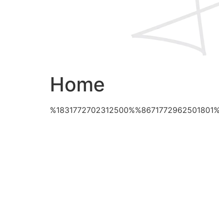
Home
%1831772702312500%%8671772962501801