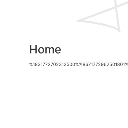
Home
%1831772702312500%%8671772962501801