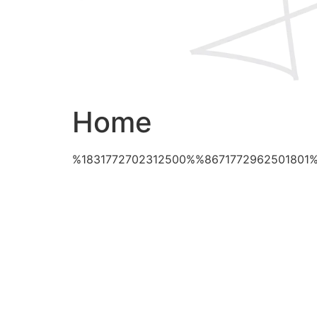
Home
%1831772702312500%%8671772962501801