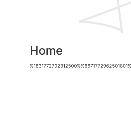
Home
%1831772702312500%%8671772962501801