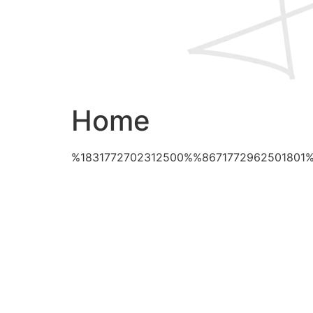
Home
%1831772702312500%%8671772962501801