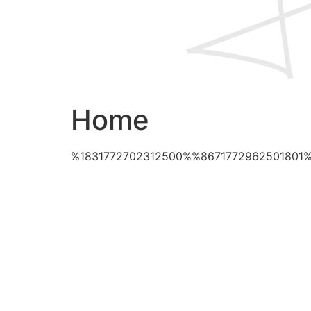
Home
%1831772702312500%%8671772962501801