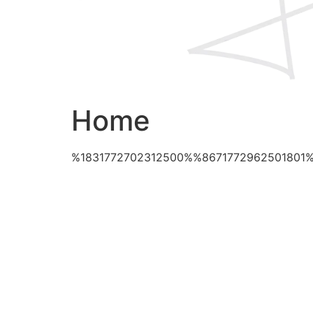
Home
%1831772702312500%%8671772962501801