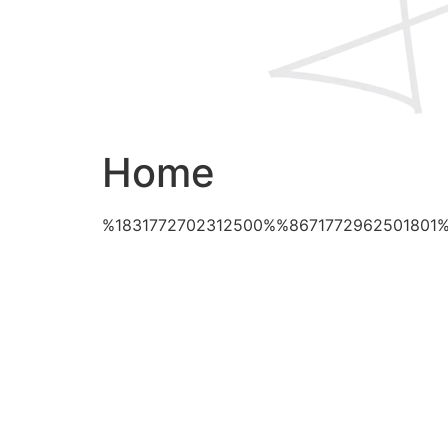
Home
%1831772702312500%%8671772962501801