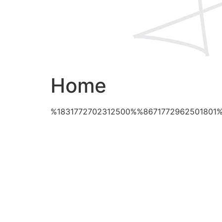
Home
%1831772702312500%%8671772962501801