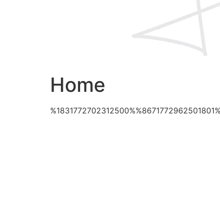
Home
%1831772702312500%%8671772962501801